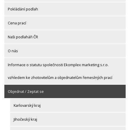
Pokládání podlah
Cena prací
Naši podlaháři ČR
O nás
Informace o statutu společnosti Ekomplex marketing s.r.o.
vzhledem ke zhotovitelům a objednatelům řemeslných prací
Objednat / Zeptat se
Karlovarský kraj
Jihočeský kraj