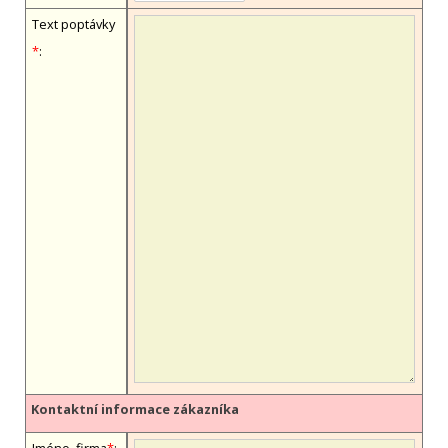
Text poptávky
*
:
Kontaktní informace zákazníka
Jméno, firma
*
: