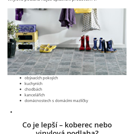
obývacích pokojích
kuchyních
chodbách
kancelářích
domácnostech s domácími mazlíčky
Co je lepší – koberec nebo
vinylová podlaha?