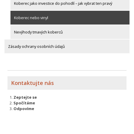
Koberec jako investice do pohodlí – jak vybrat ten pravý
Koberec nebo vinyl
Nevýhody tmavých koberců
Zásady ochrany osobních údajů
Kontaktujte nás
Zeptejte se
Spočítáme
Odpovíme