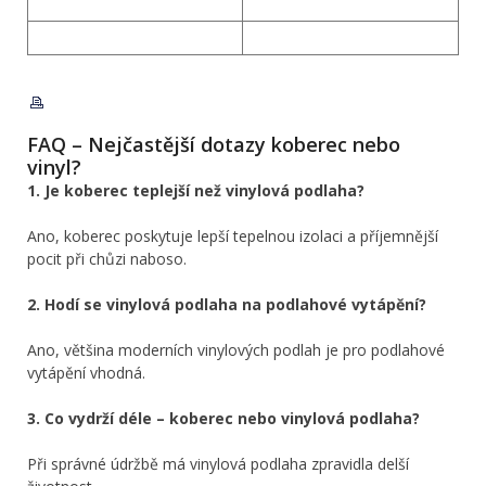
FAQ – Nejčastější dotazy koberec nebo
vinyl?
1. Je koberec teplejší než vinylová podlaha?
Ano, koberec poskytuje lepší tepelnou izolaci a příjemnější
pocit při chůzi naboso.
2. Hodí se vinylová podlaha na podlahové vytápění?
Ano, většina moderních vinylových podlah je pro podlahové
vytápění vhodná.
3. Co vydrží déle – koberec nebo vinylová podlaha?
Při správné údržbě má vinylová podlaha zpravidla delší