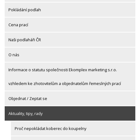
Pokládání podlah
Cena prací
Naši podlaháři ČR
O nás
Informace o statutu společnosti Ekomplex marketing s.r.o.
vzhledem ke zhotovitelům a objednatelům řemeslných prací
Objednat / Zeptat se
Aktuality, tipy, rady
Proč nepokládat koberec do koupelny