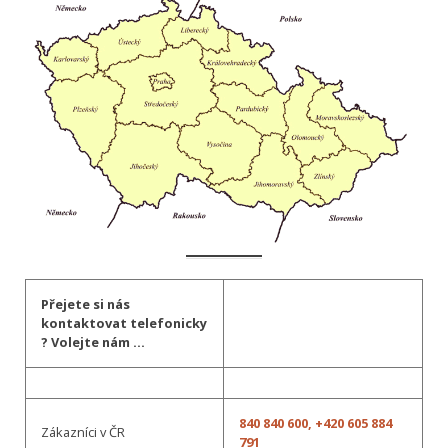
Přejete si nás
kontaktovat telefonicky
? Volejte nám …
840 840 600
, +420 605 884
Zákazníci v ČR
791