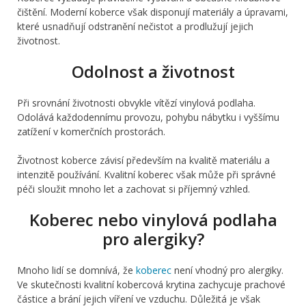
čištění. Moderní koberce však disponují materiály a úpravami,
které usnadňují odstranění nečistot a prodlužují jejich
životnost.
Odolnost a životnost
Při srovnání životnosti obvykle vítězí vinylová podlaha.
Odolává každodennímu provozu, pohybu nábytku i vyššímu
zatížení v komerčních prostorách.
Životnost koberce závisí především na kvalitě materiálu a
intenzitě používání. Kvalitní koberec však může při správné
péči sloužit mnoho let a zachovat si příjemný vzhled.
Koberec nebo vinylová podlaha
pro alergiky?
Mnoho lidí se domnívá, že
koberec
není vhodný pro alergiky.
Ve skutečnosti kvalitní kobercová krytina zachycuje prachové
částice a brání jejich víření ve vzduchu. Důležitá je však