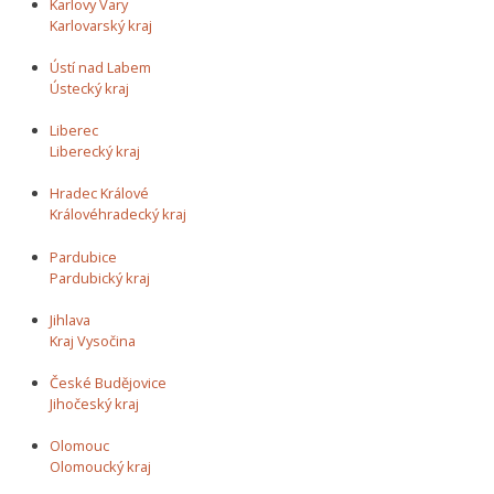
Karlovy Vary
Karlovarský kraj
Ústí nad Labem
Ústecký kraj
Liberec
Liberecký kraj
Hradec Králové
Královéhradecký kraj
Pardubice
Pardubický kraj
Jihlava
Kraj Vysočina
České Budějovice
Jihočeský kraj
Olomouc
Olomoucký kraj