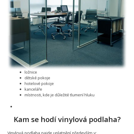
ložnice
dětské pokoje
hotelové pokoje
kanceláře
místnosti, kde je důležité tlumení hluku
Kam se hodí vinylová podlaha?
Vinylová podlaha najde uplatnění především v: