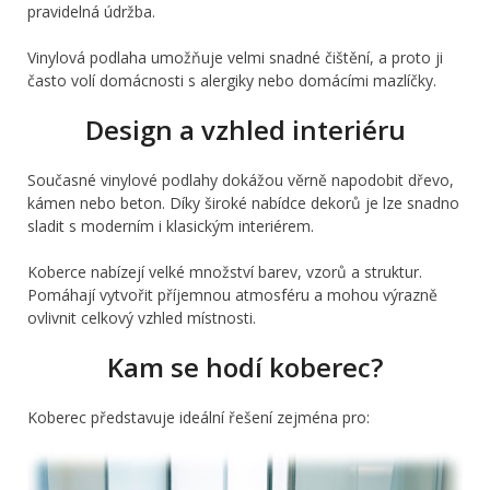
pravidelná údržba.
Vinylová podlaha umožňuje velmi snadné čištění, a proto ji
často volí domácnosti s alergiky nebo domácími mazlíčky.
Design a vzhled interiéru
Současné vinylové podlahy dokážou věrně napodobit dřevo,
kámen nebo beton. Díky široké nabídce dekorů je lze snadno
sladit s moderním i klasickým interiérem.
Koberce nabízejí velké množství barev, vzorů a struktur.
Pomáhají vytvořit příjemnou atmosféru a mohou výrazně
ovlivnit celkový vzhled místnosti.
Kam se hodí koberec?
Koberec představuje ideální řešení zejména pro: