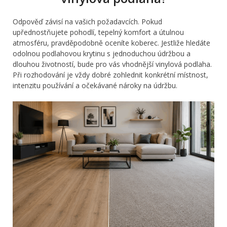
Odpověď závisí na vašich požadavcích. Pokud
upřednostňujete pohodlí, tepelný komfort a útulnou
atmosféru, pravděpodobně oceníte koberec. Jestliže hledáte
odolnou podlahovou krytinu s jednoduchou údržbou a
dlouhou životností, bude pro vás vhodnější vinylová podlaha.
Při rozhodování je vždy dobré zohlednit konkrétní místnost,
intenzitu používání a očekávané nároky na údržbu.