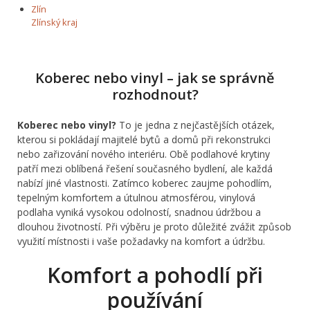
Zlín
Zlínský kraj
Koberec nebo vinyl – jak se správně
rozhodnout?
Koberec nebo vinyl?
To je jedna z nejčastějších otázek,
kterou si pokládají majitelé bytů a domů při rekonstrukci
nebo zařizování nového interiéru. Obě podlahové krytiny
patří mezi oblíbená řešení současného bydlení, ale každá
nabízí jiné vlastnosti. Zatímco koberec zaujme pohodlím,
tepelným komfortem a útulnou atmosférou, vinylová
podlaha vyniká vysokou odolností, snadnou údržbou a
dlouhou životností. Při výběru je proto důležité zvážit způsob
využití místnosti i vaše požadavky na komfort a údržbu.
Komfort a pohodlí při
používání