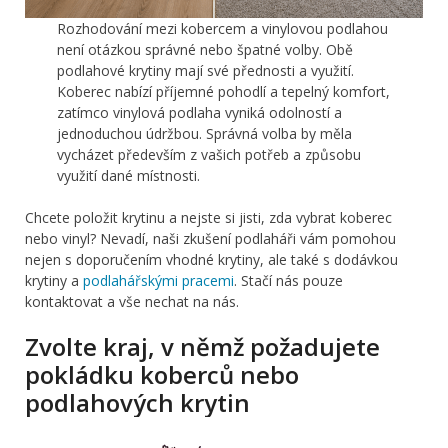
Rozhodování mezi kobercem a vinylovou podlahou
není otázkou správné nebo špatné volby. Obě
podlahové krytiny mají své přednosti a využití.
Koberec nabízí příjemné pohodlí a tepelný komfort,
zatímco vinylová podlaha vyniká odolností a
jednoduchou údržbou. Správná volba by měla
vycházet především z vašich potřeb a způsobu
využití dané místnosti.
Chcete položit krytinu a nejste si jisti, zda vybrat koberec
nebo vinyl? Nevadí, naši zkušení podlaháři vám pomohou
nejen s doporučením vhodné krytiny, ale také s dodávkou
krytiny a
podlahářskými pracemi
. Stačí nás pouze
kontaktovat a vše nechat na nás.
Zvolte kraj, v němž požadujete
pokládku koberců nebo
podlahových krytin