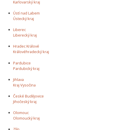
Karlovarský kraj
Ústí nad Labem
Ústecký kraj
Liberec
Liberecký kraj
Hradec Králové
Královéhradecký kraj
Pardubice
Pardubický kraj
Jihlava
Kraj Vysočina
České Budějovice
Jihočeský kraj
Olomouc
Olomoucký kraj
Zlín