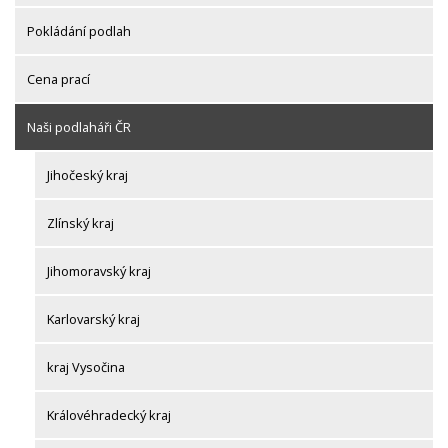
Pokládání podlah
Cena prací
Naši podlaháři ČR
Jihočeský kraj
Zlínský kraj
Jihomoravský kraj
Karlovarský kraj
kraj Vysočina
Královéhradecký kraj