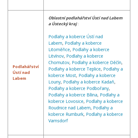
Oblastní podlahářství Ústí nad Labem
a Ústecký kraj
:
Podlahy a koberce Ústí nad
Labem
,
Podlahy a koberce
Litoměřice
,
Podlahy a koberce
Litvínov
,
Podlahy a koberce
Chomutov
,
Podlahy a koberce Děčín
,
Podlahářství
Podlahy a koberce Teplice
,
Podlahy a
Ústí nad
koberce Most
,
Podlahy a koberce
Labem
Louny
,
Podlahy a koberce Kadaň
,
Podlahy a koberce Podbořany
,
Podlahy a koberce Bílina
,
Podlahy a
koberce Lovosice
,
Podlahy a koberce
Roudnice nad Labem
,
Podlahy a
koberce Rumburk
,
Podlahy a koberce
Varnsdorf