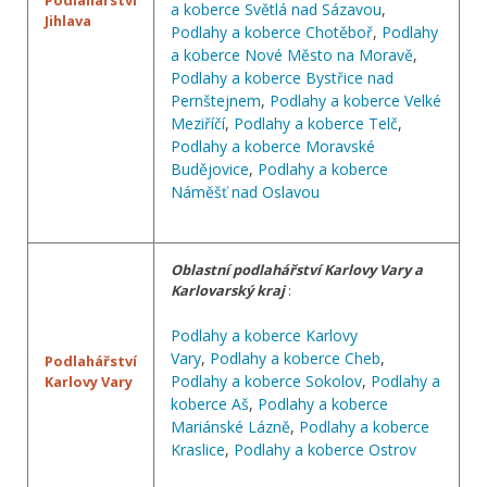
a koberce Světlá nad Sázavou
,
Jihlava
Podlahy a koberce Chotěboř
,
Podlahy
a koberce Nové Město na Moravě
,
Podlahy a koberce Bystřice nad
Pernštejnem
,
Podlahy a koberce Velké
Meziříčí
,
Podlahy a koberce Telč
,
Podlahy a koberce Moravské
Budějovice
,
Podlahy a koberce
Náměšť nad Oslavou
Oblastní podlahářství Karlovy Vary a
Karlovarský kraj
:
Podlahy a koberce Karlovy
Vary
,
Podlahy a koberce Cheb
,
Podlahářství
Podlahy a koberce Sokolov
,
Podlahy a
Karlovy Vary
koberce Aš
,
Podlahy a koberce
Mariánské Lázně
,
Podlahy a koberce
Kraslice
,
Podlahy a koberce Ostrov