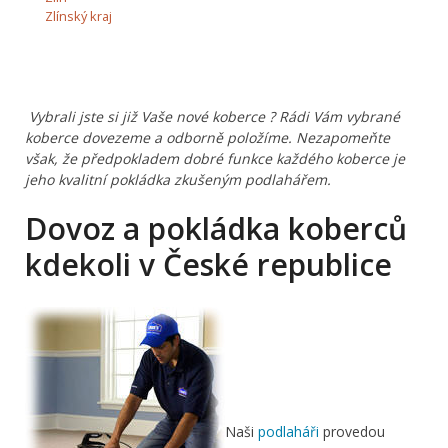
Zlínský kraj
Vybrali jste si již Vaše nové koberce ? Rádi Vám vybrané
koberce dovezeme a odborně položíme. Nezapomeňte
však, že předpokladem dobré funkce každého koberce je
jeho kvalitní pokládka zkušeným podlahářem.
Dovoz a pokládka koberců
kdekoli v České republice
Naši
podlaháři
provedou