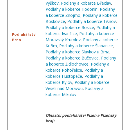
Vyškov
,
Podlahy a koberce Břeclav
,
Podlahy a koberce Hodonín
,
Podlahy
a koberce Znojmo
,
Podlahy a koberce
Boskovice
,
Podlahy a koberce Tišnov
,
Podlahy a koberce Rosice
,
Podlahy a
koberce Ivančice
,
Podlahy a koberce
Podlahářství
Moravský Krumlov
,
Podlahy a koberce
Brno
Kuřim
,
Podlahy a koberce Šlapanice
,
Podlahy a koberce Slavkov u Brna
,
Podlahy a koberce Bučovice
,
Podlahy
a koberce Židlochovice
,
Podlahy a
koberce Pohořelice
,
Podlahy a
koberce Hustopeče
,
Podlahy a
koberce Kyjov
,
Podlahy a koberce
Veselí nad Moravou
,
Podlahy a
koberce Mikulov
Oblastní podlahářství Plzeň a Plzeňský
kraj
: