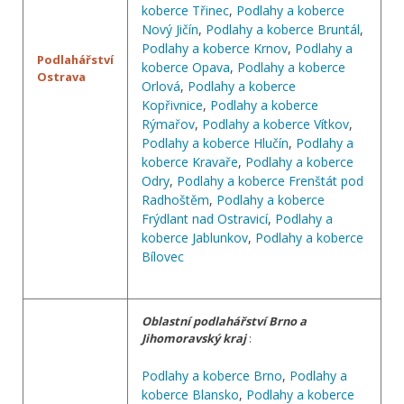
koberce Třinec
,
Podlahy a koberce
Nový Jičín
,
Podlahy a koberce Bruntál
,
Podlahy a koberce Krnov
,
Podlahy a
Podlahářství
koberce Opava
,
Podlahy a koberce
Ostrava
Orlová
,
Podlahy a koberce
Kopřivnice
,
Podlahy a koberce
Rýmařov
,
Podlahy a koberce Vítkov
,
Podlahy a koberce Hlučín
,
Podlahy a
koberce Kravaře
,
Podlahy a koberce
Odry
,
Podlahy a koberce Frenštát pod
Radhoštěm
,
Podlahy a koberce
Frýdlant nad Ostravicí
,
Podlahy a
koberce Jablunkov
,
Podlahy a koberce
Bílovec
Oblastní podlahářství Brno a
Jihomoravský kraj
:
Podlahy a koberce Brno
,
Podlahy a
koberce Blansko
,
Podlahy a koberce