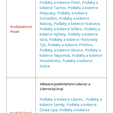
Podlahy a koberce Plzeň
,
Podlahy a
koberce Tachov
,
Podlahy a koberce
Rokycany
,
Podlahy a koberce
Domažlice
,
Podlahy a koberce
Klatovy
,
Podlahy a koberce Kralovice
,
Podlahářství
Podlahy a koberce Stříbro
,
Podlahy a
Plzeň
koberce Nýřany
,
Podlahy a koberce
Stod
,
Podlahy a koberce Horšovský
Týn
,
Podlahy a koberce Přeštice
,
Podlahy a koberce Blovice
,
Podlahy a
koberce Nepomuk
,
Podlahy a koberce
Horažďovice
,
Podlahy a koberce
Sušice
Oblastní podlahářství Liberec a
Liberecký kraj
:
Podlahy a koberce Liberec
,
Podlahy a
koberce Semily
,
Podlahy a koberce
Česká Lípa
,
Podlahy a koberce
Podlahářství