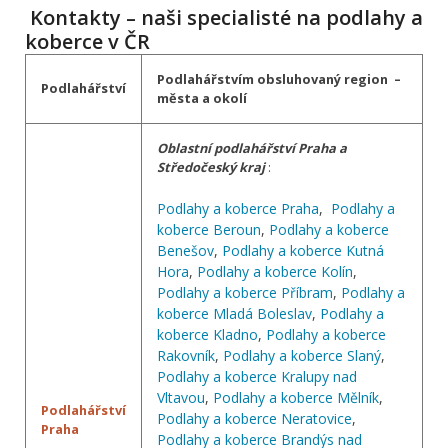
Kontakty – naši specialisté na podlahy a
koberce v ČR
Podlahářstvím obsluhovaný region –
Podlahářství
města a okolí
Oblastní podlahářství Praha a
Středočeský kraj
:
Podlahy a koberce Praha
,
Podlahy a
koberce Beroun
,
Podlahy a koberce
Benešov
,
Podlahy a koberce Kutná
Hora
,
Podlahy a koberce Kolín
,
Podlahy a koberce Příbram
,
Podlahy a
koberce Mladá Boleslav
,
Podlahy a
koberce Kladno
,
Podlahy a koberce
Rakovník
,
Podlahy a koberce Slaný
,
Podlahy a koberce Kralupy nad
Vltavou
,
Podlahy a koberce Mělník
,
Podlahářství
Podlahy a koberce Neratovice
,
Praha
Podlahy a koberce Brandýs nad