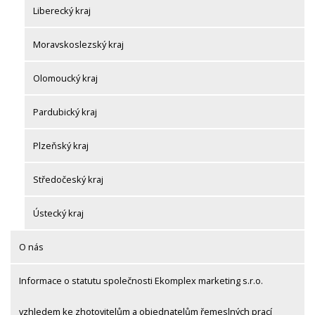
Liberecký kraj
Moravskoslezský kraj
Olomoucký kraj
Pardubický kraj
Plzeňský kraj
Středočeský kraj
Ústecký kraj
O nás
Informace o statutu společnosti Ekomplex marketing s.r.o.
vzhledem ke zhotovitelům a objednatelům řemeslných prací