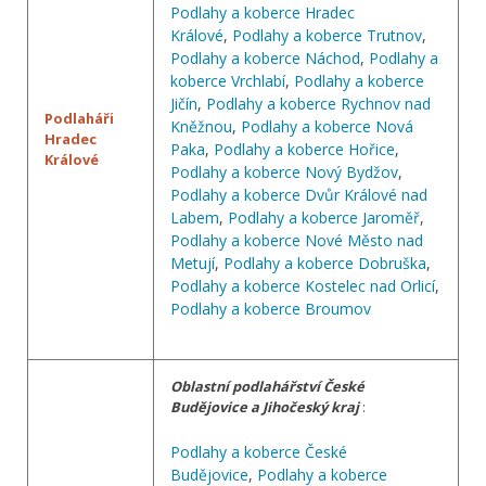
Podlahy a koberce Hradec
Králové
,
Podlahy a koberce Trutnov
,
Podlahy a koberce Náchod
,
Podlahy a
koberce Vrchlabí
,
Podlahy a koberce
Jičín
,
Podlahy a koberce Rychnov nad
Podlaháři
Kněžnou
,
Podlahy a koberce Nová
Hradec
Paka
,
Podlahy a koberce Hořice
,
Králové
Podlahy a koberce Nový Bydžov
,
Podlahy a koberce Dvůr Králové nad
Labem
,
Podlahy a koberce Jaroměř
,
Podlahy a koberce Nové Město nad
Metují
,
Podlahy a koberce Dobruška
,
Podlahy a koberce Kostelec nad Orlicí
,
Podlahy a koberce Broumov
Oblastní podlahářství České
Budějovice a Jihočeský kraj
:
Podlahy a koberce České
Budějovice
,
Podlahy a koberce