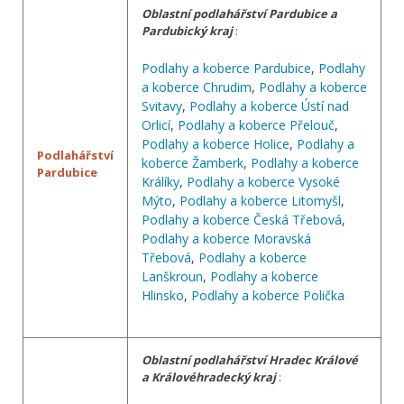
Oblastní podlahářství Pardubice a
Pardubický kraj
:
Podlahy a koberce Pardubice
,
Podlahy
a koberce Chrudim
,
Podlahy a koberce
Svitavy
,
Podlahy a koberce Ústí nad
Orlicí
,
Podlahy a koberce Přelouč
,
Podlahy a koberce Holice
,
Podlahy a
Podlahářství
koberce Žamberk
,
Podlahy a koberce
Pardubice
Králíky
,
Podlahy a koberce Vysoké
Mýto
,
Podlahy a koberce Litomyšl
,
Podlahy a koberce Česká Třebová
,
Podlahy a koberce Moravská
Třebová
,
Podlahy a koberce
Lanškroun
,
Podlahy a koberce
Hlinsko
,
Podlahy a koberce Polička
Oblastní podlahářství Hradec Králové
a Královéhradecký kraj
: