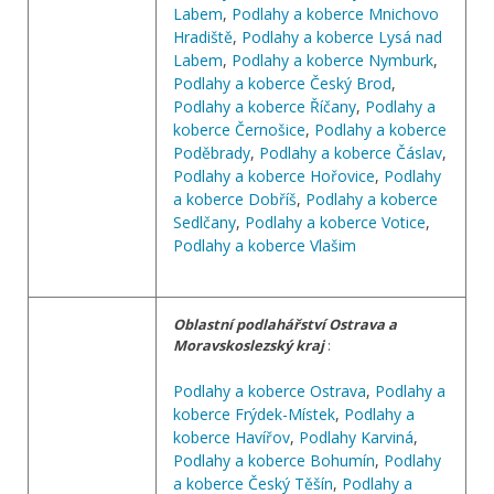
Labem
,
Podlahy a koberce Mnichovo
Hradiště
,
Podlahy a koberce Lysá nad
Labem
,
Podlahy a koberce Nymburk
,
Podlahy a koberce Český Brod
,
Podlahy a koberce Říčany
,
Podlahy a
koberce Černošice
,
Podlahy a koberce
Poděbrady
,
Podlahy a koberce Čáslav
,
Podlahy a koberce Hořovice
,
Podlahy
a koberce Dobříš
,
Podlahy a koberce
Sedlčany
,
Podlahy a koberce Votice
,
Podlahy a koberce Vlašim
Oblastní podlahářství Ostrava a
Moravskoslezský kraj
:
Podlahy a koberce Ostrava
,
Podlahy a
koberce Frýdek-Místek
,
Podlahy a
koberce Havířov
,
Podlahy Karviná
,
Podlahy a koberce Bohumín
,
Podlahy
a koberce Český Těšín
,
Podlahy a