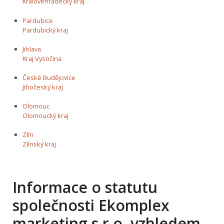
Královéhradecký kraj
Pardubice
Pardubický kraj
Jihlava
Kraj Vysočina
České Budějovice
Jihočeský kraj
Olomouc
Olomoucký kraj
Zlín
Zlínský kraj
Informace o statutu
společnosti Ekomplex
marketing s.r.o. vzhledem