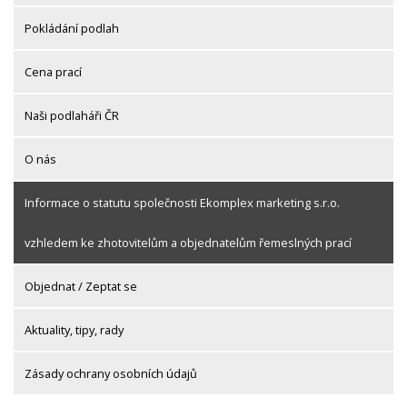
Pokládání podlah
Cena prací
Naši podlaháři ČR
O nás
Informace o statutu společnosti Ekomplex marketing s.r.o.
vzhledem ke zhotovitelům a objednatelům řemeslných prací
Objednat / Zeptat se
Aktuality, tipy, rady
Zásady ochrany osobních údajů