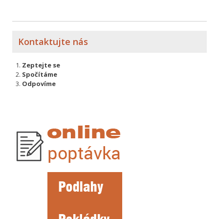
Kontaktujte nás
Zeptejte se
Spočítáme
Odpovíme