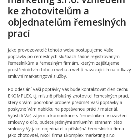
ke zhotovitelům a
objednatelům řemeslných
prací
Jako provozovatelé tohoto webu postupujeme Vaše
poptávky po řemeslných službách řádně registrovaným
řemeslníkům a řemeslným firmám, kterým zajišťujeme
prostřednictvím tohoto webu a webů navazujících na odkazy
smluvní marketingové služby.
Po odeslání Vaší poptávky Vás bude kontaktovat člen cechu
EKOMPLEX, tj. místně příslušný zhotovitel řemeslných prací,
který s Vámi podrobně probere předmět Vaší poptávky a
poskytne Vám nabídku na poptávanou práci / materiál.
Vyústí-li Váš zájem a komunikace s řemeslníkem v uzavření
smlouvy o dílo, budete jedinými smluvními stranami této
smlouvy Vy jako objednatel a příslušná řemeslnická firma
jako zhotovitel, nikoli firma Ekomplex marketing s.r.o.