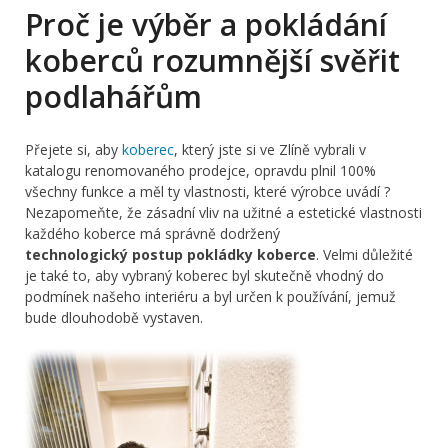
Proč je výběr a pokládání
koberců rozumnější svěřit
podlahářům
Přejete si, aby
koberec
, který jste si ve Zlíně vybrali v
katalogu renomovaného prodejce, opravdu plnil 100%
všechny funkce a měl ty vlastnosti, které výrobce uvádí ?
Nezapomeňte, že zásadní vliv na užitné a estetické vlastnosti
každého koberce má správně dodržený
technologický postup pokládky koberce
. Velmi důležité
je také to, aby vybraný koberec byl skutečně vhodný do
podmínek našeho interiéru a byl určen k používání, jemuž
bude dlouhodobě vystaven.