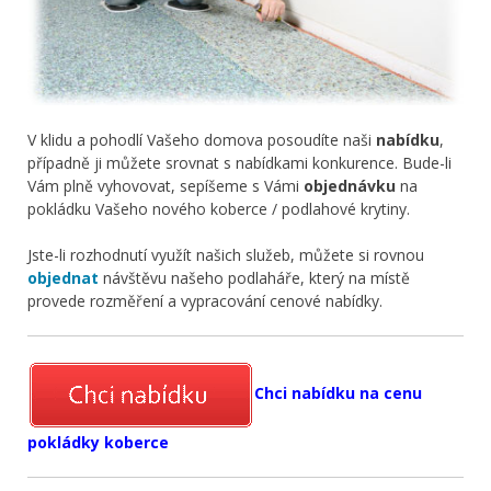
V klidu a pohodlí Vašeho domova posoudíte naši
nabídku
,
případně ji můžete srovnat s nabídkami konkurence. Bude-li
Vám plně vyhovovat, sepíšeme s Vámi
objednávku
na
pokládku Vašeho nového koberce / podlahové krytiny.
Jste-li rozhodnutí využít našich služeb, můžete si rovnou
objednat
návštěvu našeho podlaháře, který na místě
provede rozměření a vypracování cenové nabídky.
Chci nabídku na cenu
pokládky koberce