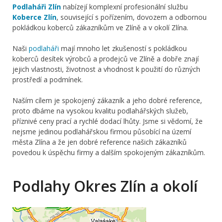
Podlaháři Zlín
nabízejí komplexní profesionální službu
Koberce Zlín
, související s pořízením, dovozem a odbornou
pokládkou koberců zákazníkům ve Zlíně a v okolí Zlína.
Naši
podlaháři
mají mnoho let zkušeností s pokládkou
koberců desítek výrobců a prodejců ve Zlíně a dobře znají
jejich vlastnosti, životnost a vhodnost k použití do různých
prostředí a podmínek.
Naším cílem je spokojený zákazník a jeho dobré reference,
proto dbáme na vysokou kvalitu podlahářských služeb,
příznivé ceny prací a rychlé dodací lhůty. Jsme si vědomí, že
nejsme jedinou podlahářskou firmou působící na území
města Zlína a že jen dobré reference našich zákazníků
povedou k úspěchu firmy a dalším spokojeným zákazníkům.
Podlahy Okres Zlín a okolí