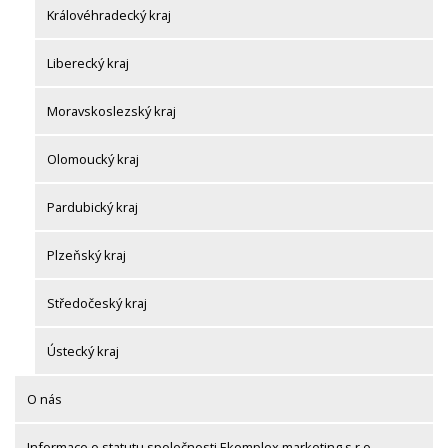
Královéhradecký kraj
Liberecký kraj
Moravskoslezský kraj
Olomoucký kraj
Pardubický kraj
Plzeňský kraj
Středočeský kraj
Ústecký kraj
O nás
Informace o statutu společnosti Ekomplex marketing s.r.o.