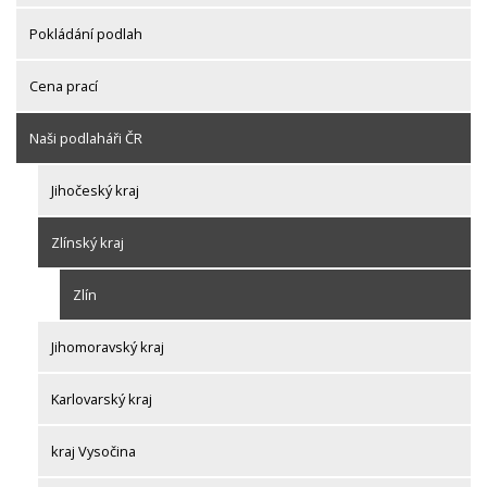
Pokládání podlah
Cena prací
Naši podlaháři ČR
Jihočeský kraj
Zlínský kraj
Zlín
Jihomoravský kraj
Karlovarský kraj
kraj Vysočina