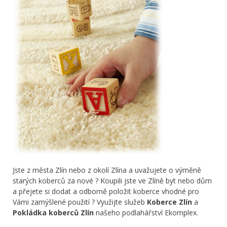
Jste z města Zlín nebo z okolí Zlína a uvažujete o výměně
starých koberců za nové ? Koupili jste ve Zlíně byt nebo dům
a přejete si dodat a odborně položit koberce vhodné pro
Vámi zamýšlené použití ? Využijte služeb
Koberce Zlín
a
Pokládka koberců Zlín
našeho podlahářství Ekomplex.