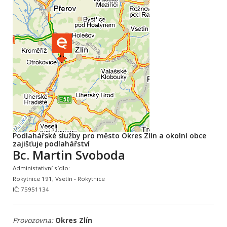
Podlahářské služby pro město Okres Zlín a okolní obce
zajišťuje podlahářství
Bc. Martin Svoboda
Administativní sídlo:
Rokytnice 191, Vsetín - Rokytnice
IČ: 75951134
Provozovna:
Okres Zlín