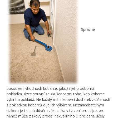
Správné
posouzení vhodnosti koberce, jakož i jeho odborná
pokládka, úzce souvisí se zkušenostmi toho, kdo koberec
vybírá a pokládá. Ne každý má s koberci dostatek zkušeností
s pokládkou koberců a jejich výběrem. Nezanedbatelným
rizikem je i slepá důvěra zákazníka v tvrzení prodejce, pro
něhož může ziskový prodej nekvalitního či pro dané účely