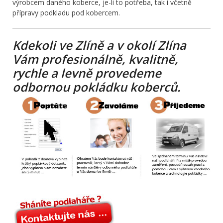
výrobcem daného koberce, je-li to potřeba, tak i včetně
přípravy podkladu pod kobercem.
Kdekoli ve Zlíně a v okolí Zlína
Vám profesionálně, kvalitně,
rychle a levně provedeme
odbornou pokládku koberců.