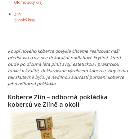
Olomoucký kraj
Zlín
Zlínský kraj
Koupí nového koberce obvykle chceme realizovat naši
představu o vysoce dekorační podlahové krytině, která
bude po dlouhá léta plnit svoji estetickou i praktickou
funkci v kvalitě, deklarované výrobcem koberce. Aby tomu
tak skutečně bylo, je nedílnou součástí pořízení koberce
jeho odborná pokládka.
Koberce Zlín – odborná pokládka
koberců ve Zlíně a okolí