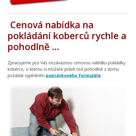
Cenová nabídka na
pokládání koberců rychle a
pohodlně …
Zpracujeme pro Vás nezávaznou cenovou nabídku pokládky
koberce, o kterou si můžete právě teď pohodlně z domu
požádat vyplněním
poptávkového formuláře
.