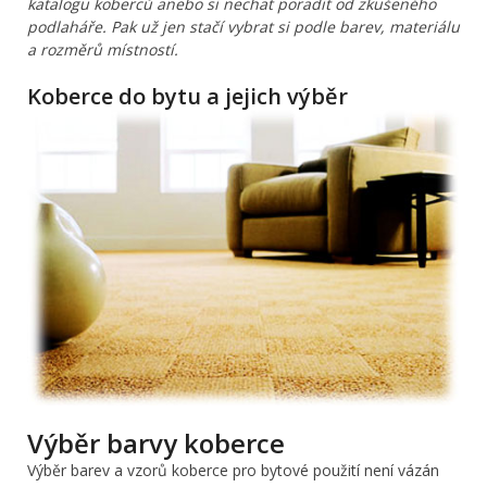
katalogu koberců anebo si nechat poradit od zkušeného
podlaháře. Pak už jen stačí vybrat si podle barev, materiálu
a rozměrů místností.
Koberce do bytu a jejich výběr
Výběr barvy koberce
Výběr barev a vzorů koberce pro bytové použití není vázán