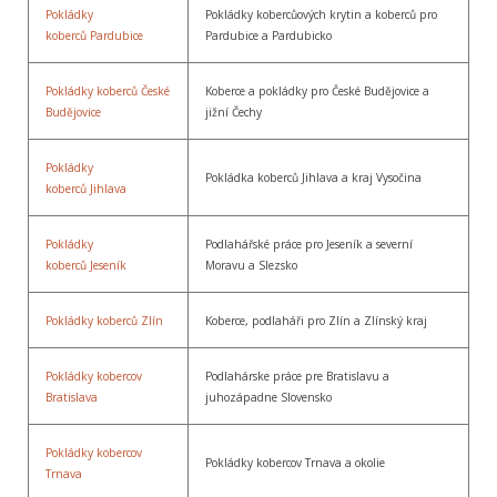
Pokládky
Pokládky kobercůových krytin a koberců pro
koberců Pardubice
Pardubice a Pardubicko
Pokládky koberců České
Koberce a pokládky pro České Budějovice a
Budějovice
jižní Čechy
Pokládky
Pokládka koberců Jihlava a kraj Vysočina
koberců Jihlava
Pokládky
Podlahářské práce pro Jeseník a severní
koberců Jeseník
Moravu a Slezsko
Pokládky koberců Zlín
Koberce, podlaháři pro Zlín a Zlínský kraj
Pokládky kobercov
Podlahárske práce pre Bratislavu a
Bratislava
juhozápadne Slovensko
Pokládky kobercov
Pokládky kobercov Trnava a okolie
Trnava