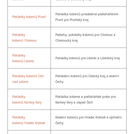
Pokládka koberců prováděná podlahářstvím
Pokládky koberců Plzeň
Plzeň pro Plzeňský kraj
Pokládky
Podlahy, pokládky koberců pro Olomouc a
koberců Olomouc
Olomoucký kraj
Pokládky
Pokládky koberců pro Liberec a Liberecký kraj
koberců Liberec
Pokládky koberců Ústí
Pokládání koberců pro Ústecký kraj a severní
nad Labem
Čechy
Pokládky
Pokládka koberce a podlahářské práce pro
koberců Karlovy Vary
Karlovy Vary a západ Čech
Pokládky
Kladení koberců pro Hradec Králové a východní
koberců Hradec Králové
Čechy