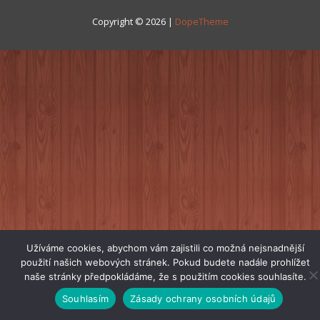
Copyright © 2026 |
DopeTheme
Užíváme cookies, abychom vám zajistili co možná nejsnadnější
použití našich webových stránek. Pokud budete nadále prohlížet
naše stránky předpokládáme, že s použitím cookies souhlasíte.
Souhlasím
Zásady ochrany osobních údajů