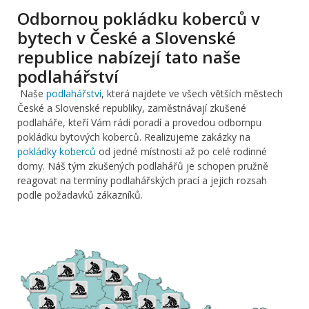
Odbornou pokládku koberců v
bytech v České a Slovenské
republice nabízejí tato naše
podlahářství
Naše
podlahářství
, která najdete ve všech větších městech
České a Slovenské republiky, zaměstnávají zkušené
podlaháře, kteří Vám rádi poradí a provedou odbornpu
pokládku bytových koberců. Realizujeme zakázky na
pokládky koberců
od jedné místnosti až po celé rodinné
domy. Náš tým zkušených podlahářů je schopen pružně
reagovat na termíny podlahářských prací a jejich rozsah
podle požadavků zákazníků.