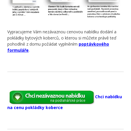
Vypracujeme Vám nezávaznou cenovou nabídku dodání a
pokládky bytových koberců, o kterou si můžete právě teď
pohodlně z domu požádat vyplněním
poptávkového
formuláře
.
Chci nabídku
na cenu pokládky koberce