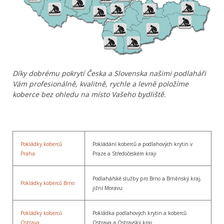
Díky dobrému pokrytí Česka a Slovenska našimi podlaháři
Vám profesionálně, kvalitně, rychle a levně položíme
koberce bez ohledu na místo Vašeho bydliště.
Pokládky koberců
Pokládání koberců a podlahových krytin v
Praha
Praze a Středočeském kraji
Podlahářské služby pro Brno a Brněnský kraj,
Pokládky koberců Brno
jižní Moravu
Pokládky koberců
Pokládka podlahových krytin a koberců
Ostrava
Ostrava a Ostravský kraj