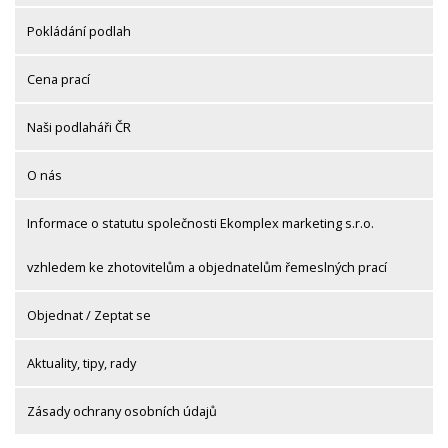
Pokládání podlah
Cena prací
Naši podlaháři ČR
O nás
Informace o statutu společnosti Ekomplex marketing s.r.o.
vzhledem ke zhotovitelům a objednatelům řemeslných prací
Objednat / Zeptat se
Aktuality, tipy, rady
Zásady ochrany osobních údajů