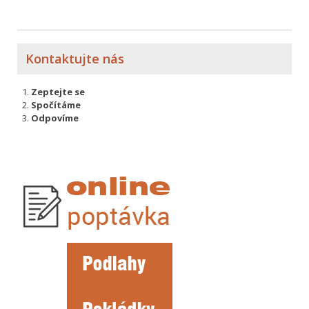
Kontaktujte nás
Zeptejte se
Spočítáme
Odpovíme