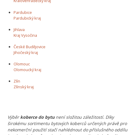
Královéhradecký kraj
Pardubice
Pardubický kraj
Jihlava
Kraj Vysočina
České Budějovice
Jihočeský kraj
Olomouc
Olomoucký kraj
Zlín
Zlínský kraj
Výběr
koberce do bytu
není složitou záležitostí. Díky
širokému sortimentu bytových koberců určených právě pro
nekomerční použití stačí nahlédnout do příslušného oddílu